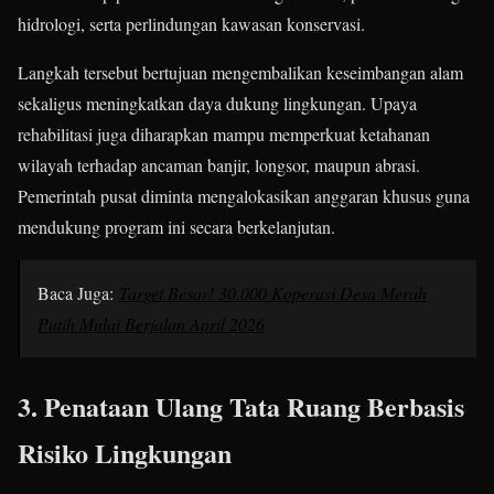
hidrologi, serta perlindungan kawasan konservasi.
Langkah tersebut bertujuan mengembalikan keseimbangan alam
sekaligus meningkatkan daya dukung lingkungan. Upaya
rehabilitasi juga diharapkan mampu memperkuat ketahanan
wilayah terhadap ancaman banjir, longsor, maupun abrasi.
Pemerintah pusat diminta mengalokasikan anggaran khusus guna
mendukung program ini secara berkelanjutan.
Baca Juga:
Target Besar! 30.000 Koperasi Desa Merah
Putih Mulai Berjalan April 2026
3. Penataan Ulang Tata Ruang Berbasis
Risiko Lingkungan