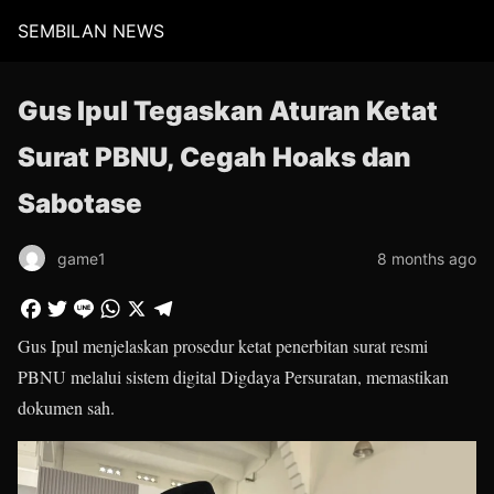
SEMBILAN NEWS
Gus Ipul Tegaskan Aturan Ketat
Surat PBNU, Cegah Hoaks dan
Sabotase
game1
8 months ago
Gus Ipul menjelaskan prosedur ketat penerbitan surat resmi
PBNU melalui sistem digital Digdaya Persuratan, memastikan
dokumen sah.