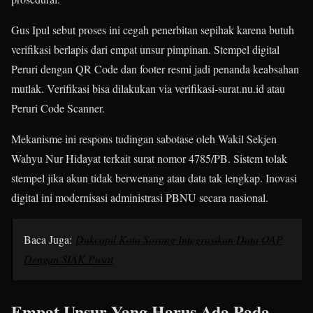
Gus Ipul sebut proses ini cegah penerbitan sepihak karena butuh
verifikasi berlapis dari empat unsur pimpinan. Stempel digital
Peruri dengan QR Code dan footer resmi jadi penanda keabsahan
mutlak. Verifikasi bisa dilakukan via verifikasi-surat.nu.id atau
Peruri Code Scanner.​
Mekanisme ini respons tudingan sabotase oleh Wakil Sekjen
Wahyu Nur Hidayat terkait surat nomor 4785/PB. Sistem tolak
stempel jika akun tidak berwenang atau data tak lengkap. Inovasi
digital ini modernisasi administrasi PBNU secara nasional.​
Baca Juga:
Dukcapil Kota Sorong Integrasikan Data OAP
Dengan SIAK Pusat
Empat Unsur Yang Harus Ada Pada