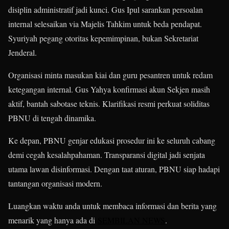
disiplin administratif jadi kunci. Gus Ipul sarankan persoalan
internal selesaikan via Majelis Tahkim untuk beda pendapat.
Syuriyah pegang otoritas kepemimpinan, bukan Sekretariat
Jenderal.​
Organisasi minta masukan kiai dan guru pesantren untuk redam
ketegangan internal. Gus Yahya konfirmasi akun Sekjen masih
aktif, bantah sabotase teknis. Klarifikasi resmi perkuat soliditas
PBNU di tengah dinamika.​
Ke depan, PBNU genjar edukasi prosedur ini ke seluruh cabang
demi cegah kesalahpahaman. Transparansi digital jadi senjata
utama lawan disinformasi. Dengan taat aturan, PBNU siap hadapi
tantangan organisasi modern.​
Luangkan waktu anda untuk membaca informasi dan berita yang
menarik yang hanya ada di
SEMBILAN NEWS
.