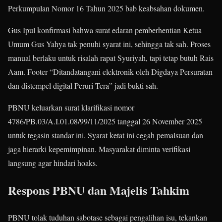
Perkumpulan Nomor 16 Tahun 2025 bab keabsahan dokumen.​
Gus Ipul konfirmasi bahwa surat edaran pemberhentian Ketua
Umum Gus Yahya tak penuhi syarat ini, sehingga tak sah. Proses
manual berlaku untuk risalah rapat Syuriyah, tapi tetap butuh Rais
Aam. Footer “Ditandatangani elektronik oleh Digdaya Persuratan
dan distempel digital Peruri Tera” jadi bukti sah.​
PBNU keluarkan surat klarifikasi nomor
4786/PB.03/A.I.01.08/99/11/2025 tanggal 26 November 2025
untuk tegasin standar ini. Syarat ketat ini cegah pemalsuan dan
jaga hierarki kepemimpinan. Masyarakat diminta verifikasi
langsung agar hindari hoaks.​
Respons PBNU dan Majelis Tahkim
PBNU tolak tuduhan sabotase sebagai pengalihan isu, tekankan