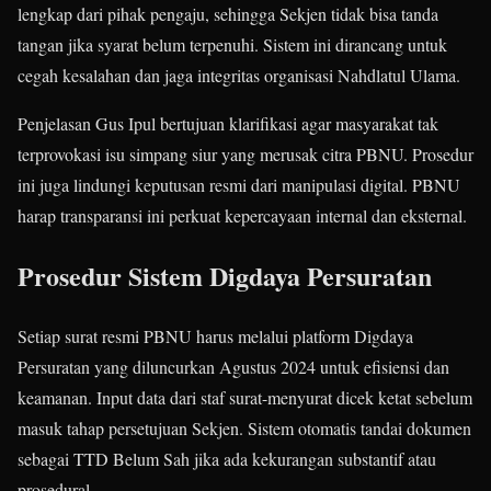
lengkap dari pihak pengaju, sehingga Sekjen tidak bisa tanda
tangan jika syarat belum terpenuhi. Sistem ini dirancang untuk
cegah kesalahan dan jaga integritas organisasi Nahdlatul Ulama.
Penjelasan Gus Ipul bertujuan klarifikasi agar masyarakat tak
terprovokasi isu simpang siur yang merusak citra PBNU. Prosedur
ini juga lindungi keputusan resmi dari manipulasi digital. PBNU
harap transparansi ini perkuat kepercayaan internal dan eksternal.​
Prosedur Sistem Digdaya Persuratan
Setiap surat resmi PBNU harus melalui platform Digdaya
Persuratan yang diluncurkan Agustus 2024 untuk efisiensi dan
keamanan. Input data dari staf surat-menyurat dicek ketat sebelum
masuk tahap persetujuan Sekjen. Sistem otomatis tandai dokumen
sebagai TTD Belum Sah jika ada kekurangan substantif atau
prosedural.​