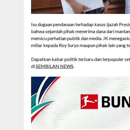
Isu dugaan pendanaan terhadap kasus ijazah Pres
bahwa sejumlah pihak menerima dana dari mantan W
memicu perhatian publik dan media. JK menegaska
miliar kepada Roy Suryo maupun pihak lain yang t
Dapatkan kabar politik terbaru dan terpopuler seti
di
SEMBILAN NEWS
.