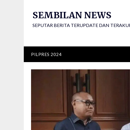
Skip
to
SEMBILAN NEWS
content
SEPUTAR BERITA TERUPDATE DAN TERAKU
PILPRES 2024