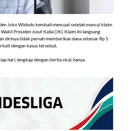
iden Joko Widodo kembali mencuat setelah muncul klaim
akil Presiden Jusuf Kalla (JK). Klaim ini langsung
n dirinya tidak pernah memberikan dana sebesar Rp 5
erkait dengan kasus tersebut.
ap hari, lengkap dengan berita viral, hanya