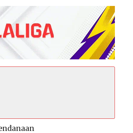
 Pendanaan