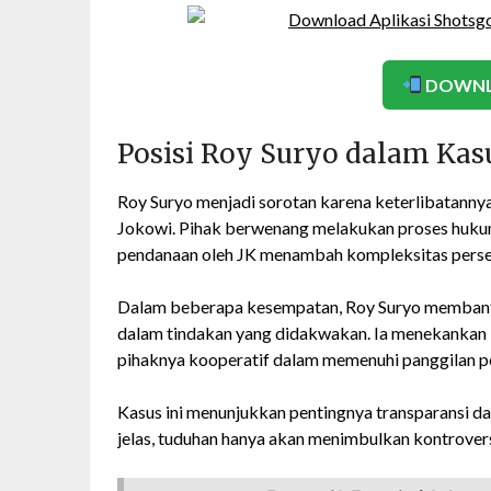
DOWNL
Posisi Roy Suryo dalam Kas
Roy Suryo menjadi sorotan karena keterlibatannya
Jokowi. Pihak berwenang melakukan proses hukum
pendanaan oleh JK menambah kompleksitas persep
Dalam beberapa kesempatan, Roy Suryo membanta
dalam tindakan yang didakwakan. Ia menekankan b
pihaknya kooperatif dalam memenuhi panggilan p
Kasus ini menunjukkan pentingnya transparansi da
jelas, tuduhan hanya akan menimbulkan kontrovers