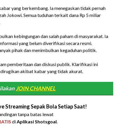
abar yang berkembang. Ia menegaskan tidak pernah
zah Jokowi. Semua tuduhan terkait dana Rp 5 miliar
.
ulkan kebingungan dan salah paham di masyarakat. Ia
nformasi yang belum diverifikasi secara resmi.
anyak pihak dan menimbulkan kegaduhan politik.
m pemberitaan dan diskusi publik. Klarifikasi ini
dirugikan akibat kabar yang tidak akurat.
ilakan
JOIN CHANNEL
e Streaming Sepak Bola Setiap Saat!
ndingan tanpa batas lewat
RATIS
di
Aplikasi Shotsgoal
.