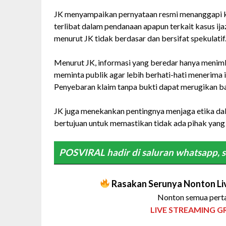
JK menyampaikan pernyataan resmi menanggapi k
terlibat dalam pendanaan apapun terkait kasus ija
menurut JK tidak berdasar dan bersifat spekulatif
Menurut JK, informasi yang beredar hanya menimb
meminta publik agar lebih berhati-hati menerima i
Penyebaran klaim tanpa bukti dapat merugikan b
JK juga menekankan pentingnya menjaga etika dala
bertujuan untuk memastikan tidak ada pihak yang 
POSVIRAL hadir di saluran whatsapp, s
Rasakan Serunya Nonton Liv
Nonton semua perta
LIVE STREAMING G