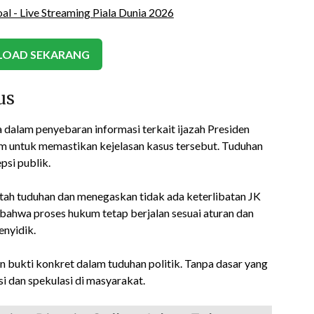
OAD SEKARANG
us
 dalam penyebaran informasi terkait ijazah Presiden
 untuk memastikan kejelasan kasus tersebut. Tuduhan
si publik.
h tuduhan dan menegaskan tidak ada keterlibatan JK
ahwa proses hukum tetap berjalan sesuai aturan dan
enyidik.
n bukti konkret dalam tuduhan politik. Tanpa dasar yang
i dan spekulasi di masyarakat.