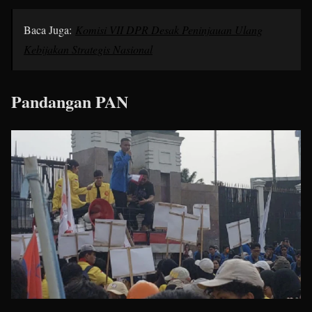
Baca Juga:
Komisi VII DPR Desak Peninjauan Ulang
Kebijakan Strategis Nasional
Pandangan PAN