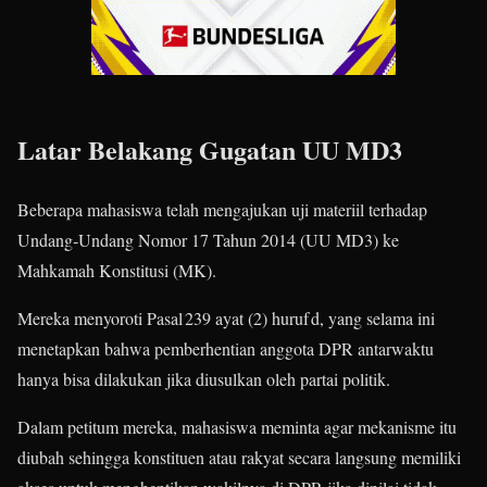
Latar Belakang Gugatan UU MD3
Beberapa mahasiswa telah mengajukan uji materiil terhadap
Undang‑Undang Nomor 17 Tahun 2014 (UU MD3) ke
Mahkamah Konstitusi (MK).
Mereka menyoroti Pasal 239 ayat (2) huruf d, yang selama ini
menetapkan bahwa pemberhentian anggota DPR antarwaktu
hanya bisa dilakukan jika diusulkan oleh partai politik.
Dalam petitum mereka, mahasiswa meminta agar mekanisme itu
diubah sehingga konstituen atau rakyat secara langsung memiliki