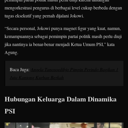
mengorkestrasi pengurus di berbagai level cukup berbeda dengan
tugas eksekutif yang pernah dijalani Jokowi.
“Secara personal, Jokowi punya magnet figur yang kuat, namun,
kemampuannya sebagai pemimpin partai politik masih perlu diuji
jika nantinya ia benar-benar menjadi Ketua Umum PSI,” kata
Agung
.
Baca Juga:
Angela Tanosoedibjo Pimpin Perindo Bagikan 1
Juta Kantong Kurban Berkah
Hubungan Keluarga Dalam Dinamika
PSI