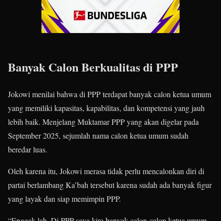
Banyak Calon Berkualitas di PPP
Jokowi menilai bahwa di PPP terdapat banyak calon ketua umum
yang memiliki kapasitas, kapabilitas, dan kompetensi yang jauh
lebih baik. Menjelang Muktamar PPP yang akan digelar pada
September 2025, sejumlah nama calon ketua umum sudah
beredar luas.
Oleh karena itu, Jokowi merasa tidak perlu mencalonkan diri di
partai berlambang Ka’bah tersebut karena sudah ada banyak figur
yang layak dan siap memimpin PPP.
“Enggak lah. Di PPP saya kira banyak calon-calon ketua umum