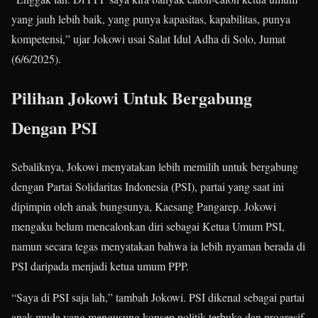
yang jauh lebih baik, yang punya kapasitas, kapabilitas, punya
kompetensi,” ujar Jokowi usai Salat Idul Adha di Solo, Jumat
(6/6/2025)
.
Pilihan Jokowi Untuk Bergabung
Dengan PSI
Sebaliknya, Jokowi menyatakan lebih memilih untuk bergabung
dengan Partai Solidaritas Indonesia (PSI), partai yang saat ini
dipimpin oleh anak bungsunya, Kaesang Pangarep. Jokowi
mengaku belum mencalonkan diri sebagai Ketua Umum PSI,
namun secara tegas menyatakan bahwa ia lebih nyaman berada di
PSI daripada menjadi ketua umum PPP.
“Saya di PSI saja lah,” tambah Jokowi
.
PSI dikenal sebagai partai
anak muda yang mengusung konsep politik terbuka dan progresif.