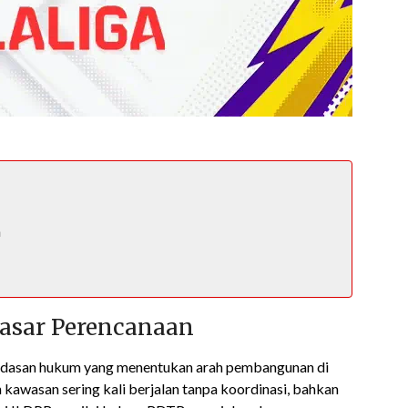
n
n
asar Perencanaan
ndasan hukum yang menentukan arah pembangunan di
kawasan sering kali berjalan tanpa koordinasi, bahkan