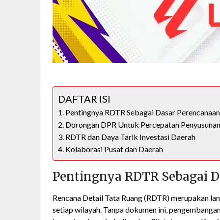
DAFTAR ISI
Pentingnya RDTR Sebagai Dasar Perencanaa
Dorongan DPR Untuk Percepatan Penyusuna
RDTR dan Daya Tarik Investasi Daerah
Kolaborasi Pusat dan Daerah
Pentingnya RDTR Sebagai D
Rencana Detail Tata Ruang (RDTR) merupakan la
setiap wilayah. Tanpa dokumen ini, pengembangan 