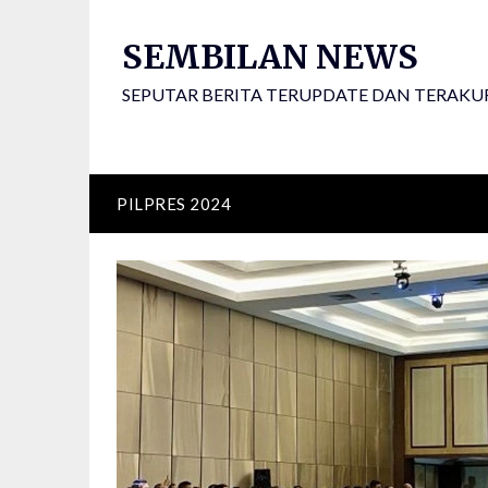
Skip
to
SEMBILAN NEWS
content
SEPUTAR BERITA TERUPDATE DAN TERAKU
PILPRES 2024