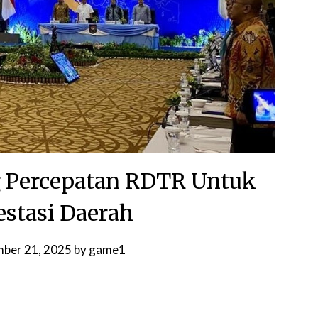
g Percepatan RDTR Untuk
estasi Daerah
mber 21, 2025
by
game1