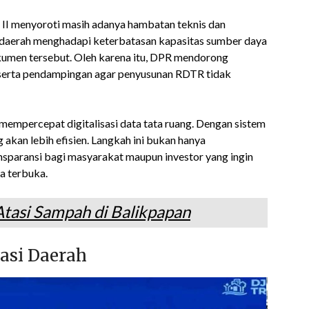
 II menyoroti masih adanya hambatan teknis dan
 daerah menghadapi keterbatasan kapasitas sumber daya
umen tersebut. Oleh karena itu, DPR mendorong
serta pendampingan agar penyusunan RDTR tidak
mempercepat digitalisasi data tata ruang. Dengan sistem
akan lebih efisien. Langkah ini bukan hanya
sparansi bagi masyarakat maupun investor yang ingin
a terbuka.
asi Sampah di Balikpapan
asi Daerah