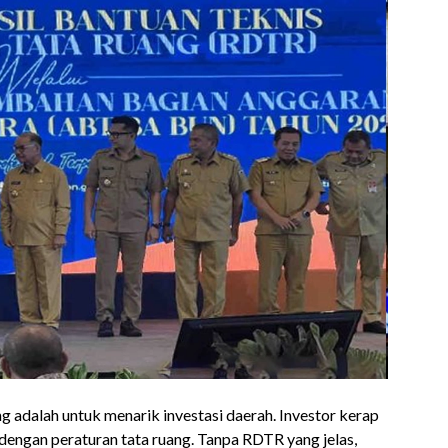
 adalah untuk menarik investasi daerah. Investor kerap
dengan peraturan tata ruang. Tanpa RDTR yang jelas,