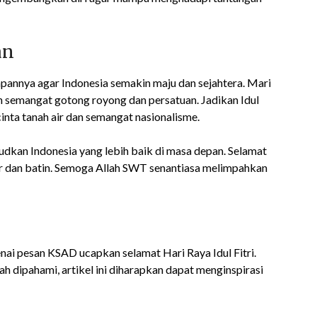
an
annya agar Indonesia semakin maju dan sejahtera. Mari
semangat gotong royong dan persatuan. Jadikan Idul
nta tanah air dan semangat nasionalisme.
judkan Indonesia yang lebih baik di masa depan. Selamat
hir dan batin. Semoga Allah SWT senantiasa melimpahkan
nai pesan KSAD ucapkan selamat Hari Raya Idul Fitri.
dipahami, artikel ini diharapkan dapat menginspirasi