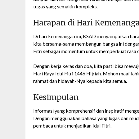
tugas yang semakin kompleks.
Harapan di Hari Kemenang
Di hari kemenangan ini, KSAD menyampaikan harap
kita bersama-sama membangun bangsa ini dengan 
Fitri sebagai momentum untuk memperkuat rasa ci
Dengan kerja keras dan doa, kita pasti bisa mewu
Hari Raya Idul Fitri 1446 Hijriah. Mohon maaf la
rahmat dan hidayah-Nya kepada kita semua.
Kesimpulan
Informasi yang komprehensif dan inspiratif menge
Dengan menggunakan bahasa yang lugas dan mudah 
pembaca untuk menjadikan Idul Fitri.