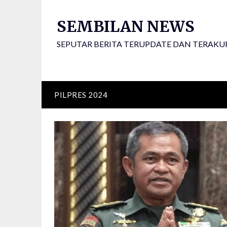
Skip
to
SEMBILAN NEWS
content
SEPUTAR BERITA TERUPDATE DAN TERAKU
PILPRES 2024