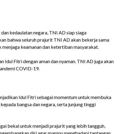
dan kedaulatan negara, TNI AD siap siaga
an bahwa seluruh prajurit TNI AD akan bekerja sama
tuk menjaga keamanan dan ketertiban masyarakat.
an Idul Fitri dengan aman dan nyaman. TNI AD juga akan
pandemi COVID-19.
enjadikan Idul Fitri sebagai momentum untuk membuka
epada bangsa dan negara, serta junjung tinggi
i bekal untuk menjadi prajurit yang lebih tangguh,
an mengembangkan diri agar mampu menghadapi tantangan