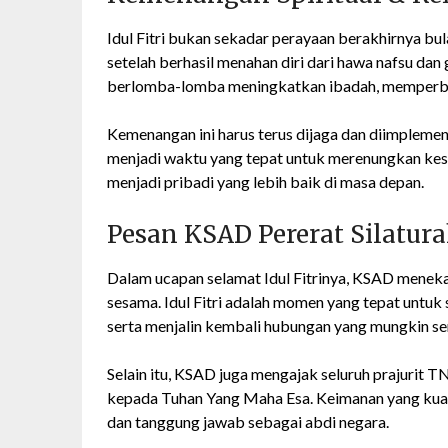
Idul Fitri bukan sekadar perayaan berakhirnya bu
setelah berhasil menahan diri dari hawa nafsu da
berlomba-lomba meningkatkan ibadah, memperban
Kemenangan ini harus terus dijaga dan diimplement
menjadi waktu yang tepat untuk merenungkan kesa
menjadi pribadi yang lebih baik di masa depan.
Pesan KSAD Pererat Silatur
Dalam ucapan selamat Idul Fitrinya, KSAD meneka
sesama. Idul Fitri adalah momen yang tepat untuk
serta menjalin kembali hubungan yang mungkin s
Selain itu, KSAD juga mengajak seluruh prajurit
kepada Tuhan Yang Maha Esa. Keimanan yang kuat
dan tanggung jawab sebagai abdi negara.