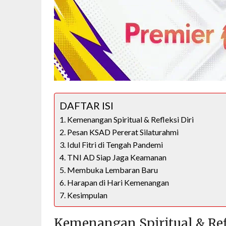
DAFTAR ISI
Kemenangan Spiritual & Refleksi Diri
Pesan KSAD Pererat Silaturahmi
Idul Fitri di Tengah Pandemi
TNI AD Siap Jaga Keamanan
Membuka Lembaran Baru
Harapan di Hari Kemenangan
Kesimpulan
Kemenangan Spiritual & Refl