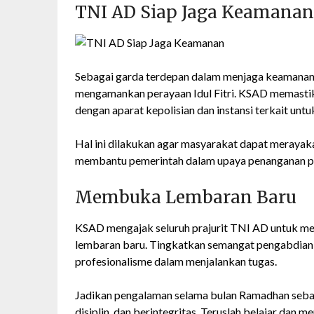
TNI AD Siap Jaga Keamanan
Sebagai garda terdepan dalam menjaga keamanan 
mengamankan perayaan Idul Fitri. KSAD memastik
dengan aparat kepolisian dan instansi terkait un
Hal ini dilakukan agar masyarakat dapat merayak
membantu pemerintah dalam upaya penanganan 
Membuka Lembaran Baru
KSAD mengajak seluruh prajurit TNI AD untuk m
lembaran baru. Tingkatkan semangat pengabdian k
profesionalisme dalam menjalankan tugas.
Jadikan pengalaman selama bulan Ramadhan sebaga
disiplin, dan berintegritas. Teruslah belajar d