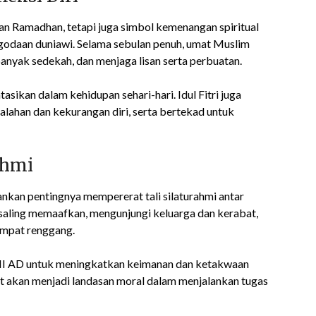
lan Ramadhan, tetapi juga simbol kemenangan spiritual
n godaan duniawi. Selama sebulan penuh, umat Muslim
yak sedekah, dan menjaga lisan serta perbuatan.
asikan dalam kehidupan sehari-hari. Idul Fitri juga
lahan dan kekurangan diri, serta bertekad untuk
ahmi
nkan pentingnya mempererat tali silaturahmi antar
 saling memaafkan, mengunjungi keluarga dan kerabat,
empat renggang.
 TNI AD untuk meningkatkan keimanan dan ketakwaan
 akan menjadi landasan moral dalam menjalankan tugas