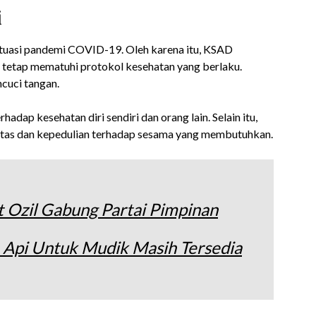
i
 situasi pandemi COVID-19. Oleh karena itu, KSAD
 tetap mematuhi protokol kesehatan yang berlaku.
cuci tangan.
hadap kesehatan diri sendiri dan orang lain. Selain itu,
itas dan kepedulian terhadap sesama yang membutuhkan.
ut Ozil Gabung Partai Pimpinan
 Api Untuk Mudik Masih Tersedia