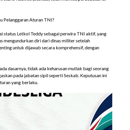
i status Letkol Teddy sebagai perwira TNI aktif, yang
mengundurkan diri dari dinas militer setelah
 penting untuk dijawab secara komprehensif, dengan
a dasarnya, tidak ada keharusan mutlak bagi seorang
skan pada jabatan sipil seperti Seskab. Keputusan ini
turan yang berlaku.