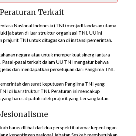
eraturan Terkait
tara Nasional Indonesia (TNI) menjadi landasan utama
i jabatan di luar struktur organisasi TNI. UU ini
rajurit TNI untuk ditugaskan di instansi pemerintah.
ahanan negara atau untuk memperkuat sinergi antara
. Pasal-pasal terkait dalam UU TNI mengatur bahwa
 jelas dan mendapatkan persetujuan dari Panglima TNI.
 pemerintah dan surat keputusan Panglima TNI yang
TNI di luar struktur TNI. Peraturan ini mencakup
ang harus dipatuhi oleh prajurit yang bersangkutan.
ofesionalisme
skab harus dilihat dari dua perspektif utama: kepentingan
ndang kepentingan nasional, jabatan Seskab membutuhkan