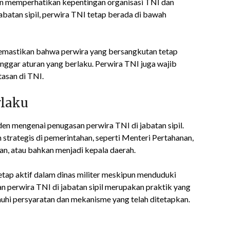
an memperhatikan kepentingan organisasi TNI dan
jabatan sipil, perwira TNI tetap berada di bawah
memastikan bahwa perwira yang bersangkutan tetap
nggar aturan yang berlaku. Perwira TNI juga wajib
asan di TNI.
rlaku
den mengenai penugasan perwira TNI di jabatan sipil.
strategis di pemerintahan, seperti Menteri Pertahanan,
n, atau bahkan menjadi kepala daerah.
etap aktif dalam dinas militer meskipun menduduki
an perwira TNI di jabatan sipil merupakan praktik yang
nuhi persyaratan dan mekanisme yang telah ditetapkan.