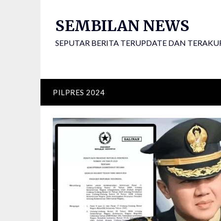
Skip
to
SEMBILAN NEWS
content
SEPUTAR BERITA TERUPDATE DAN TERAKU
PILPRES 2024