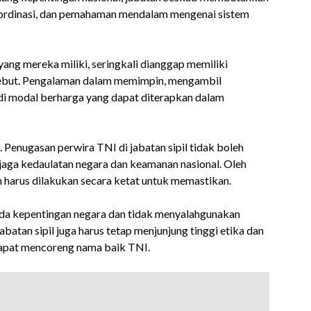
oordinasi, dan pemahaman mendalam mengenai sistem
ang mereka miliki, seringkali dianggap memiliki
ersebut. Pengalaman dalam memimpin, mengambil
adi modal berharga yang dapat diterapkan dalam
a. Penugasan perwira TNI di jabatan sipil tidak boleh
ga kedaulatan negara dan keamanan nasional. Oleh
harus dilakukan secara ketat untuk memastikan.
da kepentingan negara dan tidak menyalahgunakan
atan sipil juga harus tetap menjunjung tinggi etika dan
dapat mencoreng nama baik TNI.