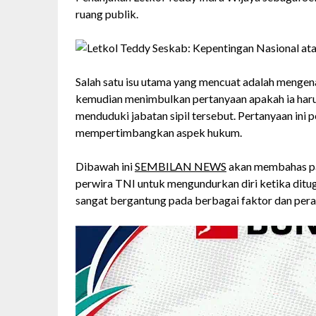
ruang publik.
Salah satu isu utama yang mencuat adalah mengena
kemudian menimbulkan pertanyaan apakah ia harus 
menduduki jabatan sipil tersebut. Pertanyaan ini
mempertimbangkan aspek hukum.
Dibawah ini
SEMBILAN NEWS
akan membahas pad
perwira TNI untuk mengundurkan diri ketika dituga
sangat bergantung pada berbagai faktor dan pera