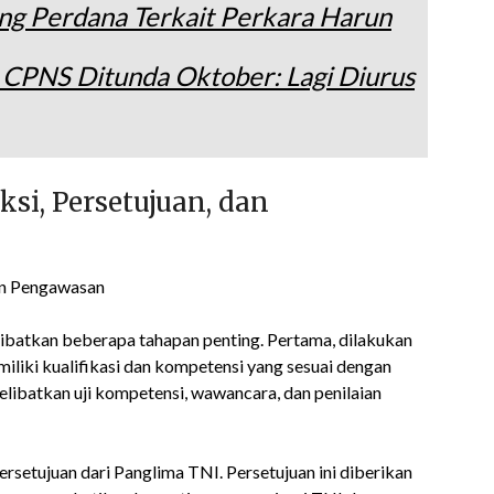
dang Perdana Terkait Perkara Harun
CPNS Ditunda Oktober: Lagi Diurus
si, Persetujuan, dan
libatkan beberapa tahapan penting. Pertama, dilakukan
miliki kualifikasi dan kompetensi yang sesuai dengan
elibatkan uji kompetensi, wawancara, dan penilaian
rsetujuan dari Panglima TNI. Persetujuan ini diberikan