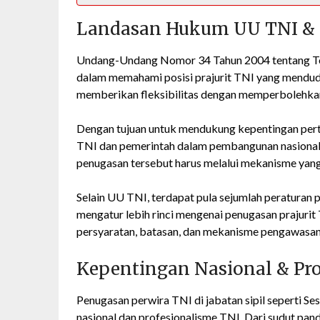
Landasan Hukum UU TNI & P
Undang-Undang Nomor 34 Tahun 2004 tentang Ten
dalam memahami posisi prajurit TNI yang menduduk
memberikan fleksibilitas dengan memperbolehkan p
Dengan tujuan untuk mendukung kepentingan pert
TNI dan pemerintah dalam pembangunan nasional
penugasan tersebut harus melalui mekanisme yang
Selain UU TNI, terdapat pula sejumlah peraturan
mengatur lebih rinci mengenai penugasan prajurit 
persyaratan, batasan, dan mekanisme pengawasan y
Kepentingan Nasional & Pr
Penugasan perwira TNI di jabatan sipil seperti Se
nasional dan profesionalisme TNI. Dari sudut pa