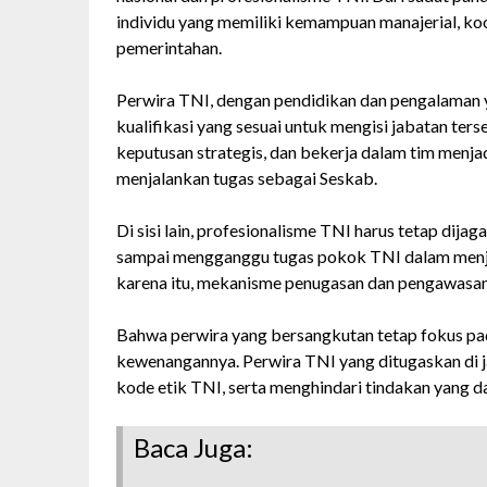
individu yang memiliki kemampuan manajerial, k
pemerintahan.
Perwira TNI, dengan pendidikan dan pengalaman y
kualifikasi yang sesuai untuk mengisi jabatan t
keputusan strategis, dan bekerja dalam tim menj
menjalankan tugas sebagai Seskab.
Di sisi lain, profesionalisme TNI harus tetap dijag
sampai mengganggu tugas pokok TNI dalam menja
karena itu, mekanisme penugasan dan pengawasan 
Bahwa perwira yang bersangkutan tetap fokus pa
kewenangannya. Perwira TNI yang ditugaskan di jab
kode etik TNI, serta menghindari tindakan yang 
Baca Juga: