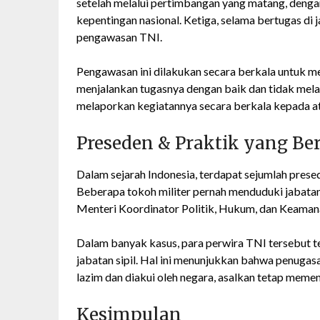
setelah melalui pertimbangan yang matang, deng
kepentingan nasional. Ketiga, selama bertugas di 
pengawasan TNI.
Pengawasan ini dilakukan secara berkala untuk 
menjalankan tugasnya dengan baik dan tidak mela
melaporkan kegiatannya secara berkala kepada at
Preseden & Praktik yang Be
Dalam sejarah Indonesia, terdapat sejumlah prese
Beberapa tokoh militer pernah menduduki jabatan 
Menteri Koordinator Politik, Hukum, dan Keamana
Dalam banyak kasus, para perwira TNI tersebut t
jabatan sipil. Hal ini menunjukkan bahwa penugas
lazim dan diakui oleh negara, asalkan tetap meme
Kesimpulan