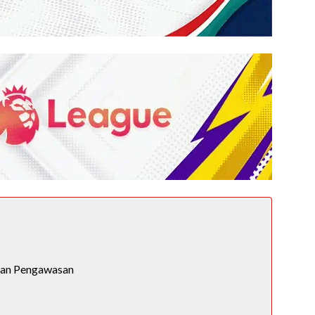
t
 dan Pengawasan