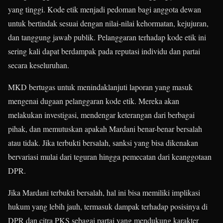
yang tinggi. Kode etik menjadi pedoman bagi anggota dewan
untuk bertindak sesuai dengan nilai-nilai kehormatan, kejujuran,
dan tanggung jawab publik. Pelanggaran terhadap kode etik ini
sering kali dapat berdampak pada reputasi individu dan partai
secara keseluruhan.
MKD bertugas untuk menindaklanjuti laporan yang masuk
mengenai dugaan pelanggaran kode etik. Mereka akan
melakukan investigasi, mendengar keterangan dari berbagai
pihak, dan memutuskan apakah Mardani benar-benar bersalah
atau tidak. Jika terbukti bersalah, sanksi yang bisa dikenakan
bervariasi mulai dari teguran hingga pemecatan dari keanggotaan
DPR.
Jika Mardani terbukti bersalah, hal ini bisa memiliki implikasi
hukum yang lebih jauh, termasuk dampak terhadap posisinya di
DPR dan citra PKS sebagai partai yang mendukung karakter