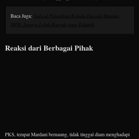
Baca Juga:
Jadwal Pelantikan Kepala Daerah Mundur,
DPR: Supaya Lebih Banyak yang Dilantik
Reaksi dari Berbagai Pihak
PKS, tempat Mardani bernaung, tidak tinggal diam menghadapi