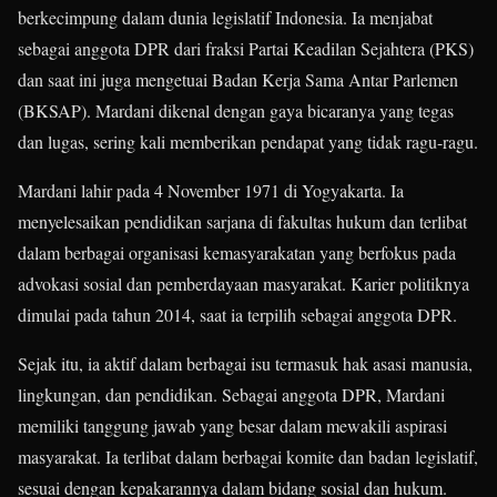
berkecimpung dalam dunia legislatif Indonesia. Ia menjabat
sebagai anggota DPR dari fraksi Partai Keadilan Sejahtera (PKS)
dan saat ini juga mengetuai Badan Kerja Sama Antar Parlemen
(BKSAP). Mardani dikenal dengan gaya bicaranya yang tegas
dan lugas, sering kali memberikan pendapat yang tidak ragu-ragu.
Mardani lahir pada 4 November 1971 di Yogyakarta. Ia
menyelesaikan pendidikan sarjana di fakultas hukum dan terlibat
dalam berbagai organisasi kemasyarakatan yang berfokus pada
advokasi sosial dan pemberdayaan masyarakat. Karier politiknya
dimulai pada tahun 2014, saat ia terpilih sebagai anggota DPR.
Sejak itu, ia aktif dalam berbagai isu termasuk hak asasi manusia,
lingkungan, dan pendidikan. Sebagai anggota DPR, Mardani
memiliki tanggung jawab yang besar dalam mewakili aspirasi
masyarakat. Ia terlibat dalam berbagai komite dan badan legislatif,
sesuai dengan kepakarannya dalam bidang sosial dan hukum.