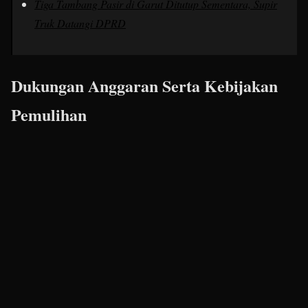
Tiga Tambang Pasir di Garut Ditutup Sementara, Supir
Truk Datangi DPRD
Dukungan Anggaran Serta Kebijakan
Pemulihan