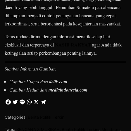
daerah yang lebih tangguh. Pemulihan Sumatera pascabencana
diharapkan menjadi contoh penanganan bencana yang cepat,
terkoordinasi, serta berorientasi pada kesejahteraan masyarakat.
Terus update dirimu dengan informasi menarik setiap hari,
NASIB RAKYAT
eksklusif dan terpercaya di
agar Anda tidak
ketinggalan setiap perkembangan penting lainnya.
Sumber Informasi Gambar:
Gambar Utama dari
detik.com
Gambar Kedua dari
mediaindonesia.com
Categories:
Berita Politik Terkini
Tags:
BENCANA & MUSIBAH
,
Berita Politik Terkini
,
Mendagri
,