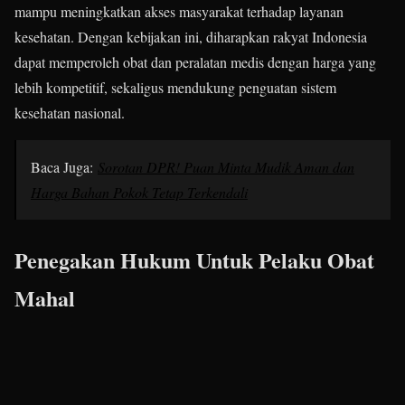
mampu meningkatkan akses masyarakat terhadap layanan
kesehatan. Dengan kebijakan ini, diharapkan rakyat Indonesia
dapat memperoleh obat dan peralatan medis dengan harga yang
lebih kompetitif, sekaligus mendukung penguatan sistem
kesehatan nasional.
Baca Juga:
Sorotan DPR! Puan Minta Mudik Aman dan
Harga Bahan Pokok Tetap Terkendali
Penegakan Hukum Untuk Pelaku Obat
Mahal