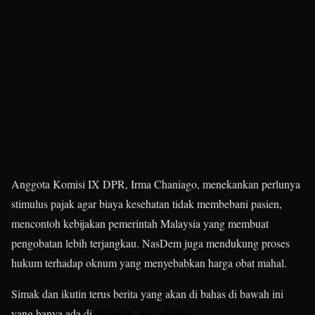
Anggota Komisi IX DPR, Irma Chaniago, menekankan perlunya
stimulus pajak agar biaya kesehatan tidak membebani pasien,
mencontoh kebijakan pemerintah Malaysia yang membuat
pengobatan lebih terjangkau. NasDem juga mendukung proses
hukum terhadap oknum yang menyebabkan harga obat mahal.
Simak dan ikutin terus berita yang akan di bahas di bawah ini
yang hanya ada di
SEMBILAN NEWS
.