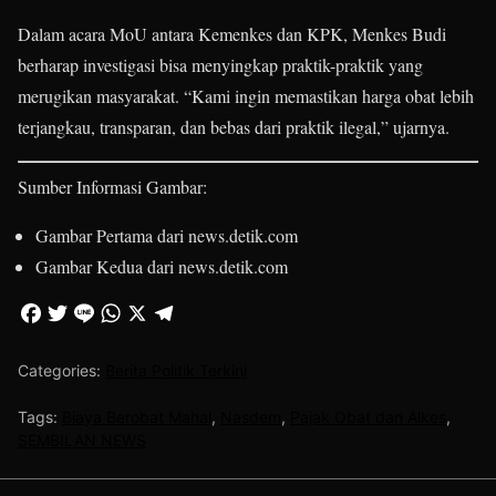
Dalam acara MoU antara Kemenkes dan KPK, Menkes Budi
berharap investigasi bisa menyingkap praktik-praktik yang
merugikan masyarakat. “Kami ingin memastikan harga obat lebih
terjangkau, transparan, dan bebas dari praktik ilegal,” ujarnya.
Sumber Informasi Gambar:
Gambar Pertama dari news.detik.com
Gambar Kedua dari news.detik.com
Categories:
Berita Politik Terkini
Tags:
Biaya Berobat Mahal
,
Nasdem
,
Pajak Obat dan Alkes
,
SEMBILAN NEWS