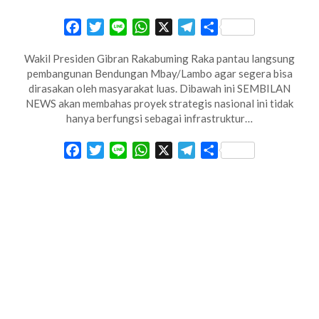
Facebook
Twitter
Line
WhatsApp
X
Telegram
Share
Wakil Presiden Gibran Rakabuming Raka pantau langsung
pembangunan Bendungan Mbay/Lambo agar segera bisa
dirasakan oleh masyarakat luas. Dibawah ini SEMBILAN
NEWS akan membahas proyek strategis nasional ini tidak
hanya berfungsi sebagai infrastruktur…
Facebook
Twitter
Line
WhatsApp
X
Telegram
Share