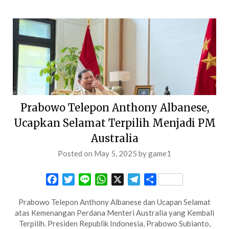
Prabowo Telepon Anthony Albanese,
Ucapkan Selamat Terpilih Menjadi PM
Australia
Posted on
May 5, 2025
by
game1
Facebook
Twitter
Line
WhatsApp
X
Telegram
Share
Prabowo Telepon Anthony Albanese dan Ucapan Selamat
atas Kemenangan Perdana Menteri Australia yang Kembali
Terpilih. Presiden Republik Indonesia, Prabowo Subianto,