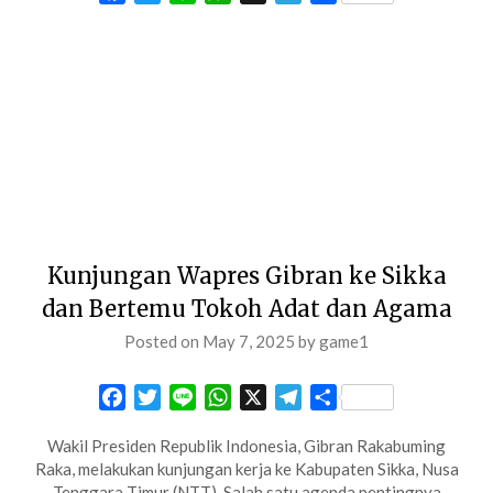
Kunjungan Wapres Gibran ke Sikka
dan Bertemu Tokoh Adat dan Agama
Posted on
May 7, 2025
by
game1
Facebook
Twitter
Line
WhatsApp
X
Telegram
Share
Wakil Presiden Republik Indonesia, Gibran Rakabuming
Raka, melakukan kunjungan kerja ke Kabupaten Sikka, Nusa
Tenggara Timur (NTT). Salah satu agenda pentingnya