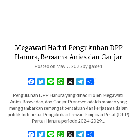
Megawati Hadiri Pengukuhan DPP
Hanura, Bersama Anies dan Ganjar
Posted on
May 7, 2025
by
game1
Facebook
Twitter
Line
WhatsApp
X
Telegram
Share
Pengukuhan DPP Hanura yang dihadiri oleh Megawati,
Anies Baswedan, dan Ganjar Pranowo adalah momen yang
menggambarkan semangat persatuan dan kerjasama dalam
politik Indonesia. Pengukuhan Dewan Pimpinan Pusat (DPP)
Partai Hanura periode 2024-2029…
Facebook
Twitter
Line
WhatsApp
X
Telegram
Share