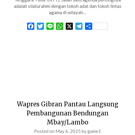
adalah silaturahmi dengan tokoh adat dan tokoh lintas
agama di wilayah…
Facebook
Twitter
Line
WhatsApp
X
Telegram
Share
Wapres Gibran Pantau Langsung
Pembangunan Bendungan
Mbay/Lambo
Posted on
May 6, 2025
by
game1