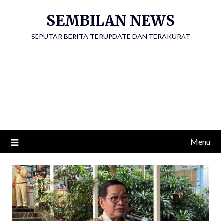
Skip
SEMBILAN NEWS
to
content
SEPUTAR BERITA TERUPDATE DAN TERAKURAT
Menu