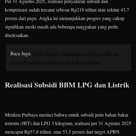
Per 31 Agustus 2025, realisasi penyaluran subsidi dan
kompensasi sudah tercatat sebesar Rp218 triliun atau sekitar 43,7
persen dari pagu. Angka ini menunjukkan progres yang cukup
signifikan meski masih ada beberapa tunggakan yang perlu
diselesaikan.
Baca Juga:
PDIP Dorong Perlindungan Pekerja Migran
Lewat Pendekatan Ideologis Dan Berkeadilan
Realisasi Subsidi BBM LPG dan Listrik
Menkeu Purbaya merinci bahwa untuk subsidi jenis bahan bakar
tertentu (JBT) dan LPG 3 kilogram, realisasi per 31 Agustus 2025
mencapai Rp57,8 triliun, atau 53,5 persen dari target APBN