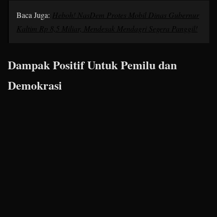
Baca Juga:
Heboh! NasDem Protes Mobil Dinas Gubernur
Kaltim Rp 8,5 Miliar, Mendesak Mendagri Segera Panggil!
Dampak Positif Untuk Pemilu dan
Demokrasi