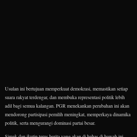
Usulan ini bertujuan memperkuat demokrasi, memastikan setiap
suara rakyat terdengar, dan membuka representasi politik lebih
adil bagi semua kalangan. PGR menekankan perubahan ini akan
mendorong partisipasi pemilih meningkat, memperkaya dinamika
politik, serta mengurangi dominasi partai besar.
Simak dan ikutin terus berita yang akan di bahas di bawah ini