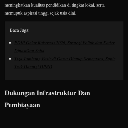
meningkatkan kualitas pendidikan di tingkat lokal, serta
memupuk aspirasi tinggi sejak usia dini.
Baca Juga:
PDIP Gelar Rakernas 2026, Strategi Politik dan Kader
Dipastikan Solid
Tiga Tambang Pasir di Garut Ditutup Sementara, Supir
Truk Datangi DPRD
Dukungan Infrastruktur Dan
Pembiayaan