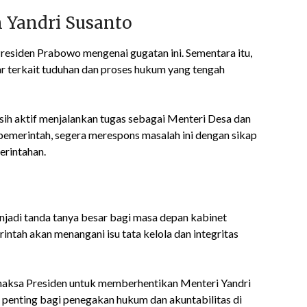
 Yandri Susanto
Presiden Prabowo mengenai gugatan ini. Sementara itu,
r terkait tuduhan dan proses hukum yang tengah
h aktif menjalankan tugas sebagai Menteri Desa dan
pemerintah, segera merespons masalah ini dengan sikap
erintahan.
jadi tanda tanya besar bagi masa depan kabinet
ah akan menangani isu tata kelola dan integritas
aksa Presiden untuk memberhentikan Menteri Yandri
 penting bagi penegakan hukum dan akuntabilitas di