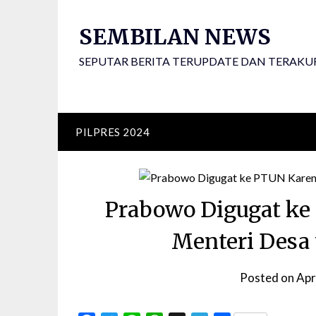
Skip
to
SEMBILAN NEWS
content
SEPUTAR BERITA TERUPDATE DAN TERAKU
PILPRES 2024
Prabowo Digugat ke
Menteri Desa
Posted on
Apr