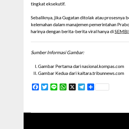
tingkat eksekutif.
Sebaliknya, jika Gugatan ditolak atau prosesnya ber
kelemahan dalam manajemen pemerintahan Prabowo
harinya dengan berita-berita viral hanya di
SEMBI
Sumber Informasi Gambar:
Gambar Pertama dari nasional.kompas.com
Gambar Kedua dari kaltara.tribunnews.com
Facebook
Twitter
Line
WhatsApp
X
Telegram
Share