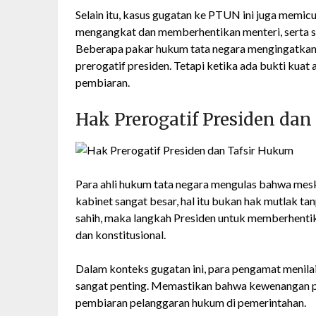
Selain itu, kasus gugatan ke PTUN ini juga memic
mengangkat dan memberhentikan menteri, serta so
Beberapa pakar hukum tata negara mengingatka
prerogatif presiden. Tetapi ketika ada bukti kuat
pembiaran.
Hak Prerogatif Presiden da
Para ahli hukum tata negara mengulas bahwa mes
kabinet sangat besar, hal itu bukan hak mutlak t
sahih, maka langkah Presiden untuk memberhenti
dan konstitusional.
Dalam konteks gugatan ini, para pengamat menil
sangat penting. Memastikan bahwa kewenangan pre
pembiaran pelanggaran hukum di pemerintahan.