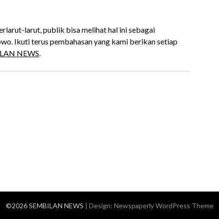
larut-larut, publik bisa melihat hal ini sebagai
. Ikuti terus pembahasan yang kami berikan setiap
LAN NEWS
.
©2026 SEMBILAN NEWS
| Design:
Newspaperly WordPress Theme