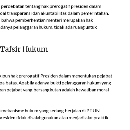
u perdebatan tentang hak prerogatif presiden dalam
al transparansi dan akuntabilitas dalam pemerintahan.
n bahwa pemberhentian menteri merupakan hak
 adanya pelanggaran hukum, tidak ada ruang untuk
n Tafsir Hukum
kipun hak prerogatif Presiden dalam menentukan pejabat
anpa batas. Apabila adanya bukti pelanggaran hukum yang
kan pejabat yang bersangkutan adalah kewajiban moral
ai mekanisme hukum yang sedang berjalan di PTUN
siden tidak disalahgunakan atau menjadi alat praktik