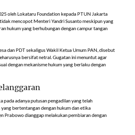
N
2025 oleh Lokataru Foundation kepada PTUN Jakarta
tidak mencopot Menteri Yandri Susanto meskipun yang
garan hukum yang berhubungan dengan campur tangan
Desa dan PDT sekaligus Wakil Ketua Umum PAN, disebut
eharusnya bersifat netral. Gugatan ini menuntut agar
suai dengan mekanisme hukum yang berlaku dengan
Pelanggaran
 pada adanya putusan pengadilan yang telah
n yang bertentangan dengan hukum dan etika
den Prabowo dianggap melakukan pembiaran dengan