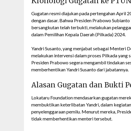
Kronologi Gugatan ke PTU
Gugatan resmi diajukan pada pertengahan April 
dengan dasar. Bahwa Presiden Prabowo Subianto 
bersangkutan telah terbukti, melakukan pelang
dalam Pemilihan Kepala Daerah (Pilkada) 2024.
Yandri Susanto, yang menjabat sebagai Menteri 
melakukan intervensi dalam proses Pilkada yang s
Presiden Prabowo segera mengambil tindakan se
memberhentikan Yandri Susanto dari jabatannya.
Alasan Gugatan dan Bukti 
Lokataru Foundation mendasarkan gugatan mereka
membuktikan keterlibatan Yandri, dalam kegiata
penyelenggaraan pemilu. Menurut mereka, Presi
tidak memberhentikan menteri tersebut.