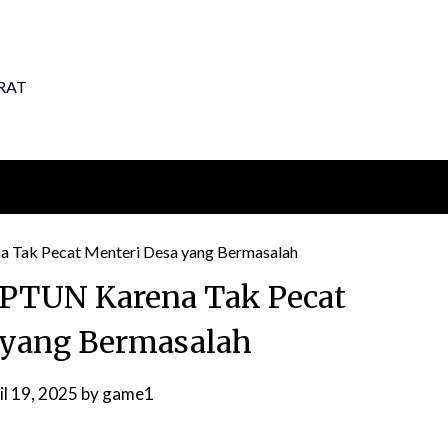
RAT
 PTUN Karena Tak Pecat
 yang Bermasalah
il 19, 2025
by
game1