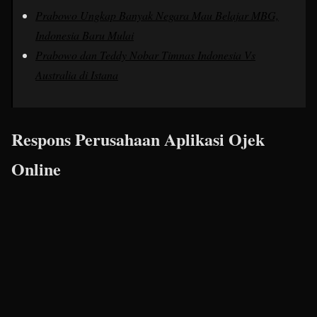
Prabowo Ungkap Banyak Negara Mau Belajar MBG,
Indonesia Baru Mulai
Prabowo dan Teddy Nobar Timnas Indonesia Vs
Australia di Istana
Respons Perusahaan Aplikasi Ojek
Online