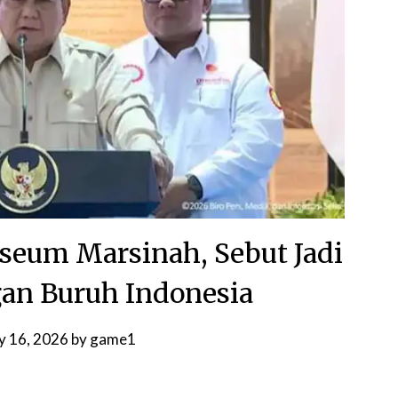
eum Marsinah, Sebut Jadi
an Buruh Indonesia
 16, 2026
by
game1