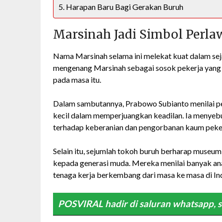
Harapan Baru Bagi Gerakan Buruh
Marsinah Jadi Simbol Perl
Nama Marsinah selama ini melekat kuat dalam sej
mengenang Marsinah sebagai sosok pekerja yang 
pada masa itu.
Dalam sambutannya, Prabowo Subianto menilai p
kecil dalam memperjuangkan keadilan. Ia menye
terhadap keberanian dan pengorbanan kaum peker
Selain itu, sejumlah tokoh buruh berharap museu
kepada generasi muda. Mereka menilai banyak 
tenaga kerja berkembang dari masa ke masa di In
POSVIRAL hadir di saluran whatsapp, s