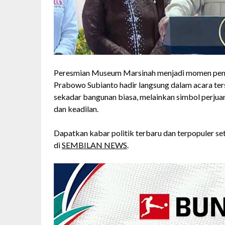
Peresmian Museum Marsinah menjadi momen pentin
Prabowo Subianto
hadir langsung dalam acara t
sekadar bangunan biasa, melainkan simbol perju
dan keadilan.
Dapatkan kabar politik terbaru dan terpopuler seti
di
SEMBILAN NEWS
.