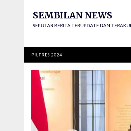
Skip
to
SEMBILAN NEWS
content
SEPUTAR BERITA TERUPDATE DAN TERAKU
PILPRES 2024