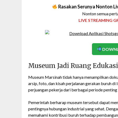
Rasakan Serunya Nonton Liv
Nonton semua perta
LIVE STREAMING G
DOWNL
Museum Jadi Ruang Edukasi
Museum Marsinah tidak hanya menampilkan dokume
arsip, foto, dan kisah perjalanan gerakan buruh 
perjuangan pekerja dari berbagai periode penting 
Pemerintah berharap museum tersebut dapat menja
pentingnya hubungan industrial yang sehat. Deng
memahami kontribusi buruh terhadap pembanguna