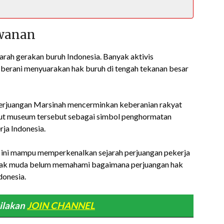
awanan
arah gerakan buruh Indonesia. Banyak aktivis
berani menyuarakan hak buruh di tengah tekanan besar
erjuangan Marsinah mencerminkan keberanian rakyat
but museum tersebut sebagai simbol penghormatan
ja Indonesia.
m ini mampu memperkenalkan sejarah perjuangan pekerja
anak muda belum memahami bagaimana perjuangan hak
donesia.
ilakan
JOIN CHANNEL