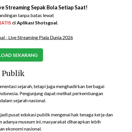
e Streaming Sepak Bola Setiap Saat!
ndingan tanpa batas lewat
RATIS
di
Aplikasi Shotsgoal
.
OAD SEKARANG
 Publik
ntasi sejarah, tetapi juga menghadirkan berbagai
di Indonesia. Pengunjung dapat melihat perkembangan
dalam sejarah nasional.
di pusat edukasi publik mengenai hak tenaga kerja dan
an adanya museum ini, masyarakat diharapkan lebih
n ekonomi nasional.