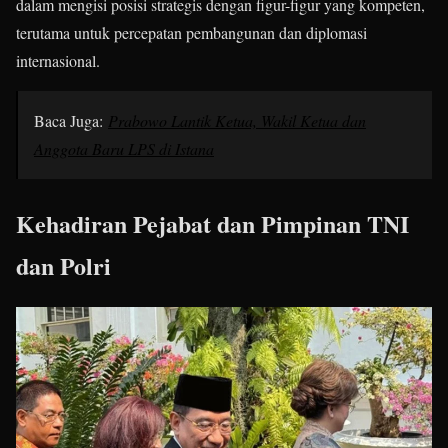
dalam mengisi posisi strategis dengan figur-figur yang kompeten,
terutama untuk percepatan pembangunan dan diplomasi
internasional.
Baca Juga:
Prabowo Lantik Ketua, Wakil Ketua dan
Anggota Baru LPS di Istana
Kehadiran Pejabat dan Pimpinan TNI
dan Polri