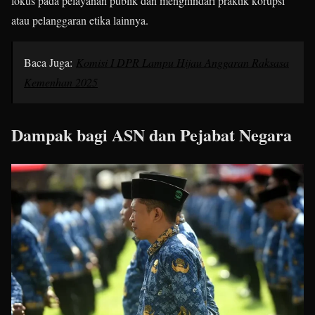
fokus pada pelayanan publik dan menghindari praktik korupsi
atau pelanggaran etika lainnya.
Baca Juga:
Komisi I DPR Lampu Hijau Anggaran Raksasa
Kemenhan 2025
Dampak bagi ASN dan Pejabat Negara