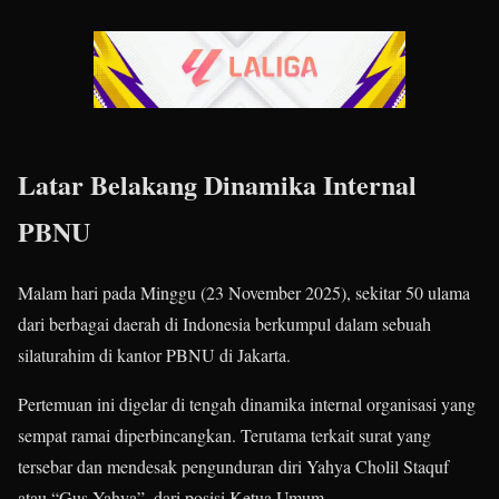
Latar Belakang Dinamika Internal
PBNU
Malam hari pada Minggu (23 November 2025), sekitar 50 ulama
dari berbagai daerah di Indonesia berkumpul dalam sebuah
silaturahim di kantor PBNU di Jakarta.
Pertemuan ini digelar di tengah dinamika internal organisasi yang
sempat ramai diperbincangkan. Terutama terkait surat yang
tersebar dan mendesak pengunduran diri Yahya Cholil Staquf
atau “Gus Yahya”, dari posisi Ketua Umum.