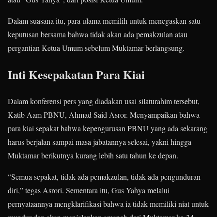
Dalam suasana itu, para ulama memilih untuk menegaskan satu
keputusan bersama bahwa tidak akan ada pemakzulan atau
pergantian Ketua Umum sebelum Muktamar berlangsung.
Inti Kesepakatan Para Kiai
Dalam konferensi pers yang diadakan usai silaturahim tersebut,
Katib Aam PBNU, Ahmad Said Asror. Menyampaikan bahwa
para kiai sepakat bahwa kepengurusan PBNU yang ada sekarang
harus berjalan sampai masa jabatannya selesai, yakni hingga
Muktamar berikutnya kurang lebih satu tahun ke depan.
“Semua sepakat, tidak ada pemakzulan, tidak ada pengunduran
diri,” tegas Asrori. Sementara itu, Gus Yahya melalui
pernyataannya mengklarifikasi bahwa ia tidak memiliki niat untuk