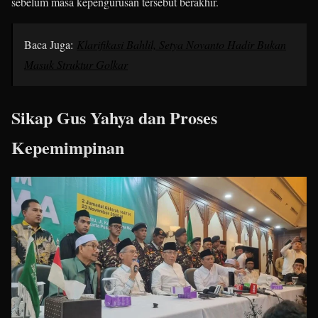
sebelum masa kepengurusan tersebut berakhir.
Baca Juga:
Klarifikasi Bahlil, Setya Novanto Hadir Bukan
Masuk Struktur Golkar
Sikap Gus Yahya dan Proses
Kepemimpinan