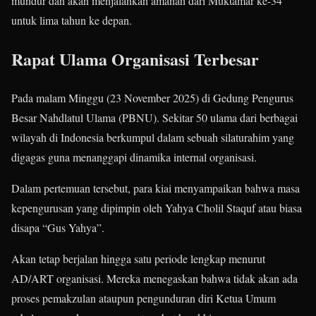
mundur dan akan menjalankan amanah dari Muktamar ke-34
untuk lima tahun ke depan.
Rapat Ulama Organisasi Terbesar
Pada malam Minggu (23 November 2025) di Gedung Pengurus
Besar Nahdlatul Ulama (PBNU). Sekitar 50 ulama dari berbagai
wilayah di Indonesia berkumpul dalam sebuah silaturahim yang
digagas guna menanggapi dinamika internal organisasi.
Dalam pertemuan tersebut, para kiai menyampaikan bahwa masa
kepengurusan yang dipimpin oleh Yahya Cholil Staquf atau biasa
disapa “Gus Yahya”.
Akan tetap berjalan hingga satu periode lengkap menurut
AD/ART organisasi. Mereka menegaskan bahwa tidak akan ada
proses pemakzulan ataupun pengunduran diri Ketua Umum