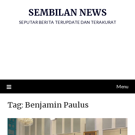
Skip
SEMBILAN NEWS
to
content
SEPUTAR BERITA TERUPDATE DAN TERAKURAT
Menu
Tag:
Benjamin Paulus