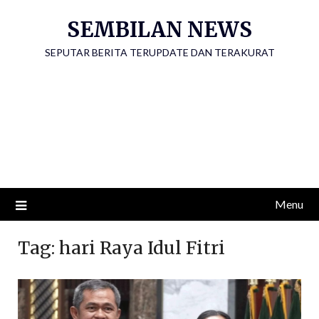
Skip
SEMBILAN NEWS
to
content
SEPUTAR BERITA TERUPDATE DAN TERAKURAT
Menu
Tag:
hari Raya Idul Fitri