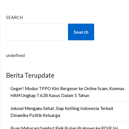
SEARCH
Search
undefined
Berita Terupdate
Geger! Modus TPPO Kini Bergeser ke Online Scam, Komnas
HAM Ungkap 7.628 Kasus Dalam 5 Tahun
Jokowi Mengaku Sehat, Siap Keliling Indonesia Terkait
Dinamika Politik Keluarga
Puan Maharani Sambut Baik Pujian Prabowo ke PDIP, Ini