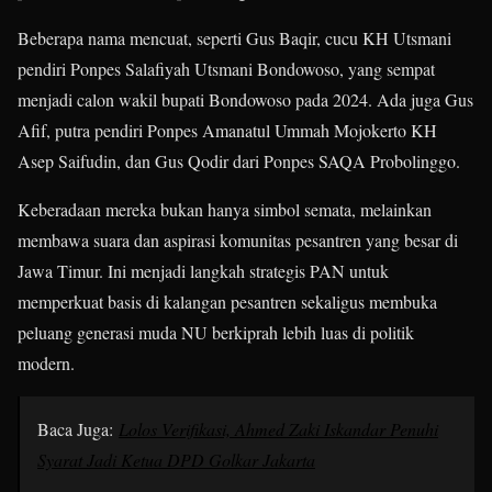
Beberapa nama mencuat, seperti Gus Baqir, cucu KH Utsmani
pendiri Ponpes Salafiyah Utsmani Bondowoso, yang sempat
menjadi calon wakil bupati Bondowoso pada 2024. Ada juga Gus
Afif, putra pendiri Ponpes Amanatul Ummah Mojokerto KH
Asep Saifudin, dan Gus Qodir dari Ponpes SAQA Probolinggo.
Keberadaan mereka bukan hanya simbol semata, melainkan
membawa suara dan aspirasi komunitas pesantren yang besar di
Jawa Timur. Ini menjadi langkah strategis PAN untuk
memperkuat basis di kalangan pesantren sekaligus membuka
peluang generasi muda NU berkiprah lebih luas di politik
modern.
Baca Juga:
Lolos Verifikasi, Ahmed Zaki Iskandar Penuhi
Syarat Jadi Ketua DPD Golkar Jakarta