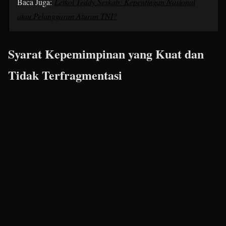
Baca Juga:
Letkol Teddy Seskab: Kepentingan Nasional
atau Pelanggaran Aturan TNI?
Syarat Kepemimpinan yang Kuat dan
Tidak Terfragmentasi