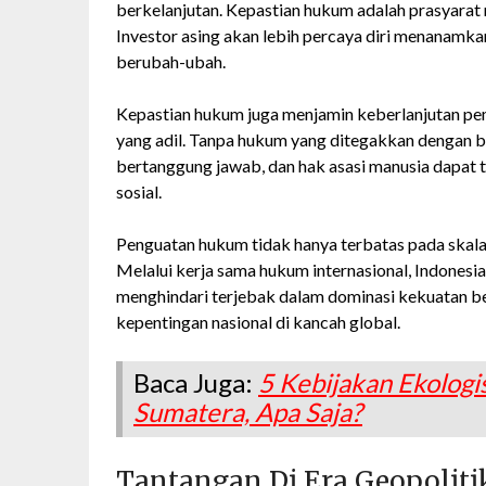
berkelanjutan. Kepastian hukum adalah prasyarat 
Investor asing akan lebih percaya diri menanamka
berubah-ubah.
Kepastian hukum juga menjamin keberlanjutan p
yang adil. Tanpa hukum yang ditegakkan dengan ba
bertanggung jawab, dan hak asasi manusia dapat t
sosial.
Penguatan hukum tidak hanya terbatas pada skala d
Melalui kerja sama hukum internasional, Indonesi
menghindari terjebak dalam dominasi kekuatan bes
kepentingan nasional di kancah global.
Baca Juga:
5 Kebijakan Ekolog
Sumatera, Apa Saja?
Tantangan Di Era Geopoliti