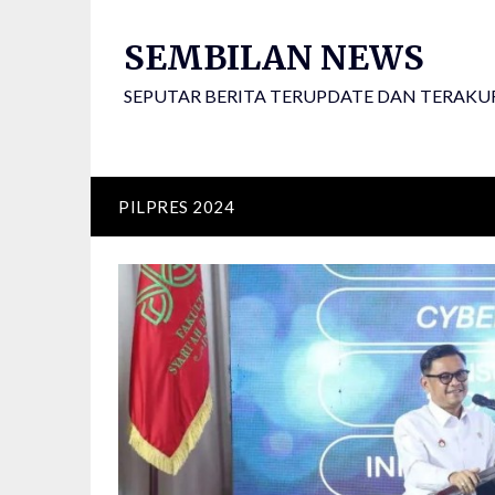
Skip
to
SEMBILAN NEWS
content
SEPUTAR BERITA TERUPDATE DAN TERAKU
PILPRES 2024