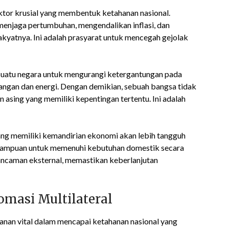
ktor krusial yang membentuk ketahanan nasional.
enjaga pertumbuhan, mengendalikan inflasi, dan
kyatnya. Ini adalah prasyarat untuk mencegah gejolak
 suatu negara untuk mengurangi ketergantungan pada
angan dan energi. Dengan demikian, sebuah bangsa tidak
n asing yang memiliki kepentingan tertentu. Ini adalah
g memiliki kemandirian ekonomi akan lebih tangguh
emampuan untuk memenuhi kebutuhan domestik secara
ancaman eksternal, memastikan keberlanjutan
masi Multilateral
nan vital dalam mencapai ketahanan nasional yang