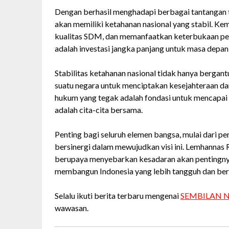
Dengan berhasil menghadapi berbagai tantangan t
akan memiliki ketahanan nasional yang stabil. K
kualitas SDM, dan memanfaatkan keterbukaan perd
adalah investasi jangka panjang untuk masa depan
Stabilitas ketahanan nasional tidak hanya bergan
suatu negara untuk menciptakan kesejahteraan da
hukum yang tegak adalah fondasi untuk mencapai m
adalah cita-cita bersama.
Penting bagi seluruh elemen bangsa, mulai dari p
bersinergi dalam mewujudkan visi ini. Lemhannas
berupaya menyebarkan kesadaran akan pentingnya 
membangun Indonesia yang lebih tangguh dan ber
Selalu ikuti berita terbaru mengenai
SEMBILAN 
wawasan.