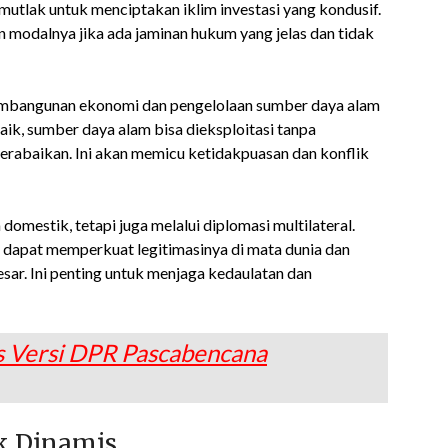
mutlak untuk menciptakan iklim investasi yang kondusif.
n modalnya jika ada jaminan hukum yang jelas dan tidak
embangunan ekonomi dan pengelolaan sumber daya alam
ik, sumber daya alam bisa dieksploitasi tanpa
erabaikan. Ini akan memicu ketidakpuasan dan konflik
omestik, tetapi juga melalui diplomasi multilateral.
a dapat memperkuat legitimasinya di mata dunia dan
ar. Ini penting untuk menjaga kedaulatan dan
is Versi DPR Pascabencana
k Dinamis