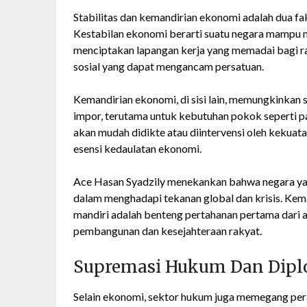
Stabilitas dan kemandirian ekonomi adalah dua fa
Kestabilan ekonomi berarti suatu negara mampu m
menciptakan lapangan kerja yang memadai bagi ra
sosial yang dapat mengancam persatuan.
Kemandirian ekonomi, di sisi lain, memungkinkan
impor, terutama untuk kebutuhan pokok seperti p
akan mudah didikte atau diintervensi oleh kekuata
esensi kedaulatan ekonomi.
Ace Hasan Syadzily menekankan bahwa negara yan
dalam menghadapi tekanan global dan krisis. K
mandiri adalah benteng pertahanan pertama dari 
pembangunan dan kesejahteraan rakyat.
Supremasi Hukum Dan Diplo
Selain ekonomi, sektor hukum juga memegang pera