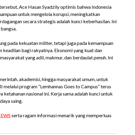
ersebut, Ace Hasan Syadzily optimis bahwa Indonesia
emampuan untuk mengelola korupsi, meningkatkan
agangan secara strategis adalah kunci keberhasilan. Ini
 bangsa.
tung pada kekuatan militer, tetapi juga pada kemampuan
n keadilan bagi rakyatnya. Ekonomi yang kuat dan
asyarakat yang adil, makmur, dan berdaulat penuh. Ini
emerintah, akademisi, hingga masyarakat umum, untuk
 RI melalui program “Lemhannas Goes to Campus” terus
ketahanan nasional ini. Kerja sama adalah kunci untuk
daya saing.
NEWS
serta ragam informasi menarik yang memperluas