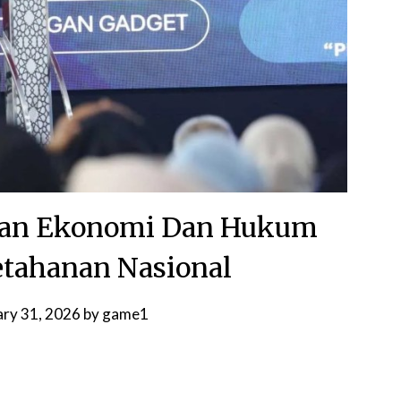
tan Ekonomi Dan Hukum
tahanan Nasional
ary 31, 2026
by
game1