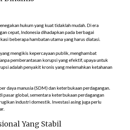
negakan hukum yang kuat tidaklah mudah. Di era
ngan cepat, Indonesia dihadapkan pada berbagai
ikasi beberapa hambatan utama yang harus diatasi.
r yang mengikis kepercayaan publik, menghambat
 Tanpa pemberantasan korupsi yang efektif, upaya untuk
upsi adalah penyakit kronis yang melemahkan ketahanan
sumber daya manusia (SDM) dan keterbukaan perdagangan.
 di pasar global, sementara keterbukaan perdagangan
gikan industri domestik. Investasi asing juga perlu
ar.
onal Yang Stabil